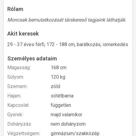
Rólam
Moncsak bemutatkozását társkereső tagjaink láthatják.
Akit keresek
29 - 37 éves férfi, 172 - 188 cm, barátkozás, ismerkedés
Személyes adataim
Magasság:
168 cm
Súlyom:
120 kg
Szemem:
zöld
Hajam:
sötétbarna
Kapcsolat:
független
Gyerek:
majd valamikor
Dohányzás:
nem dohányzom
Végzettségem:
gimnázium/szakközép