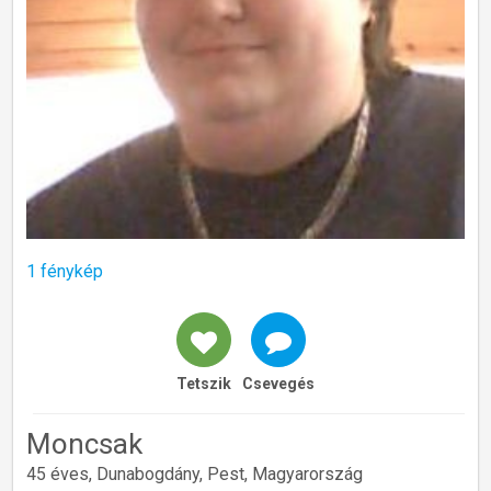
1 fénykép
Tetszik
Csevegés
Moncsak
45 éves, Dunabogdány, Pest, Magyarország