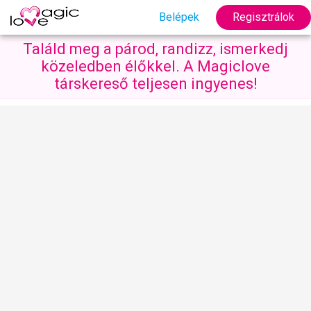
Belépek
Regisztrálok
Találd meg a párod, randizz, ismerkedj
közeledben élőkkel. A Magiclove
társkereső teljesen ingyenes!