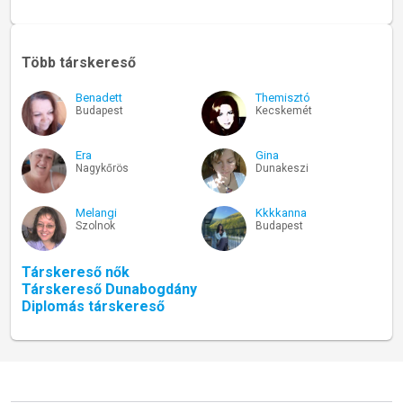
Több társkereső
Benadett
Themisztó
Budapest
Kecskemét
Era
Gina
Nagykőrös
Dunakeszi
Melangi
Kkkkanna
Szolnok
Budapest
Társkereső nők
Társkereső Dunabogdány
Diplomás társkereső