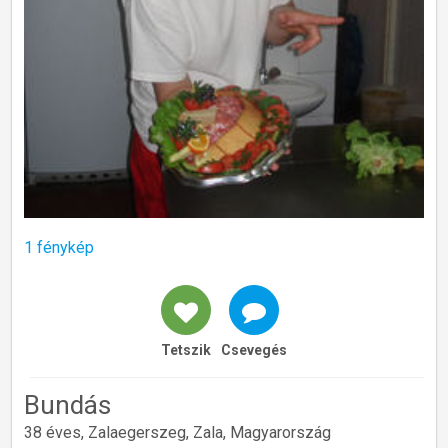
1 fénykép
Tetszik
Csevegés
Bundás
38 éves, Zalaegerszeg, Zala, Magyarország