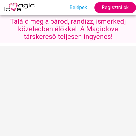
Belépek
Regisztrálok
Találd meg a párod, randizz, ismerkedj
közeledben élőkkel. A Magiclove
társkereső teljesen ingyenes!