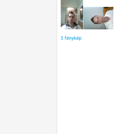
3 fénykép