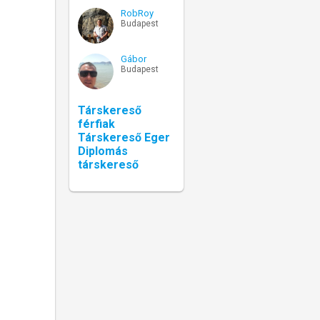
RobRoy
Budapest
Gábor
Budapest
Társkereső
férfiak
Társkereső Eger
Diplomás
társkereső