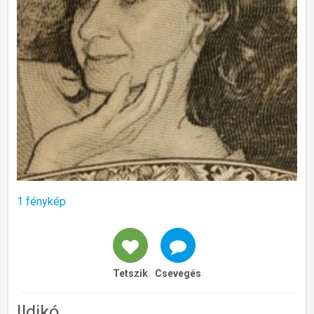
1 fénykép
Tetszik
Csevegés
Ildikó