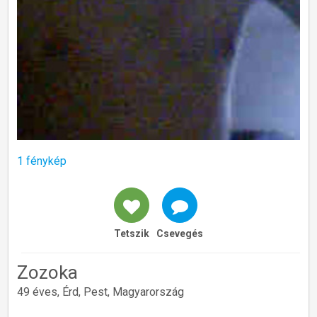
1 fénykép
Tetszik
Csevegés
Zozoka
49 éves, Érd, Pest, Magyarország