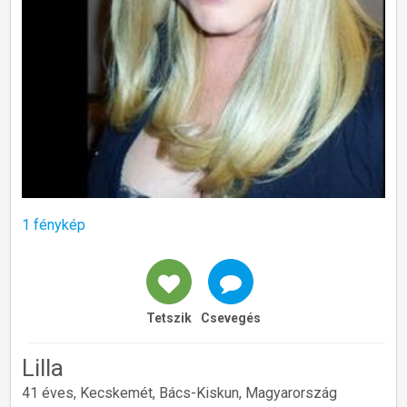
1 fénykép
Tetszik
Csevegés
Lilla
41 éves, Kecskemét, Bács-Kiskun, Magyarország