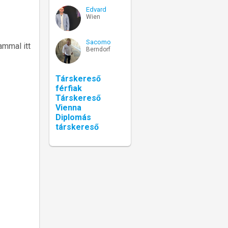
Edvard
Wien
Sacomo
ammal itt
Berndorf
Társkereső
férfiak
Társkereső
Vienna
Diplomás
társkereső