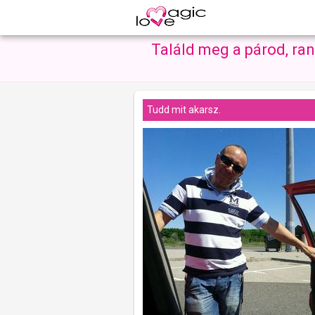
Találd meg a párod, ra
Tudd mit akarsz.