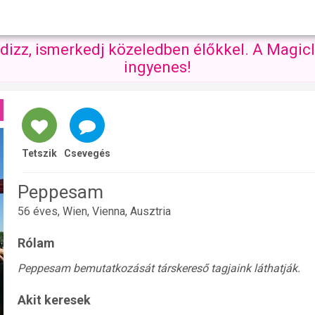
ndizz, ismerkedj közeledben élőkkel. A Magicl
ingyenes!
Tetszik
Csevegés
Peppesam
56 éves, Wien, Vienna, Ausztria
Rólam
Peppesam bemutatkozását társkereső tagjaink láthatják.
Akit keresek