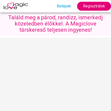
Belépek
Regisztrálok
Találd meg a párod, randizz, ismerkedj
közeledben élőkkel. A Magiclove
társkereső teljesen ingyenes!