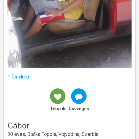
1 fénykép
Tetszik
Csevegés
Gábor
30 éves, Bačka Topola, Vojvodina, Szerbia