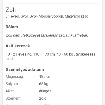
Zoli
31 éves, Győr, Győr-Moson-Sopron, Magyarország
Rólam
Zoli bemutatkozását társkereső tagjaink láthatják.
Akit keresek
18 - 23 éves nő, 130 - 170 cm, 40 - 60 kg , társkeresés,
randi
Személyes adataim
Magasság:
185 cm
Súlyom:
65 kg
Alkat:
átlagos
Szemem:
zöld