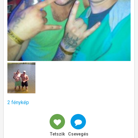
2 fénykép
Tetszik
Csevegés