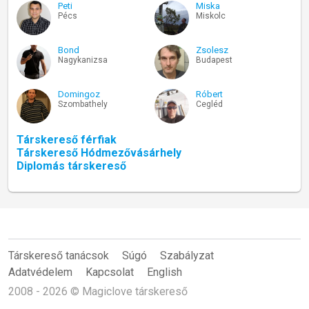
Peti
Miska
Pécs
Miskolc
Bond
Zsolesz
Nagykanizsa
Budapest
Domingoz
Róbert
Szombathely
Cegléd
Társkereső férfiak
Társkereső Hódmezővásárhely
Diplomás társkereső
Társkereső tanácsok
Súgó
Szabályzat
Adatvédelem
Kapcsolat
English
2008 - 2026 © Magiclove társkereső