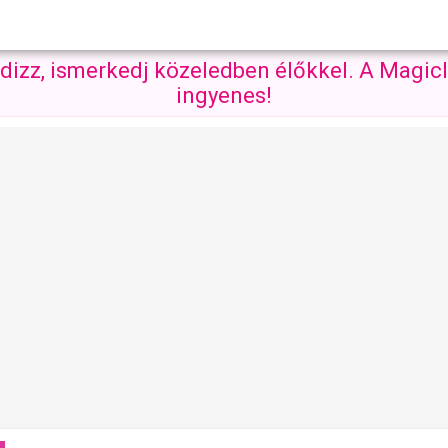
ndizz, ismerkedj közeledben élőkkel. A Magicl
ingyenes!