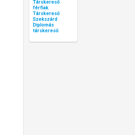
Társkereső
férfiak
Társkereső
Szekszárd
Diplomás
társkereső