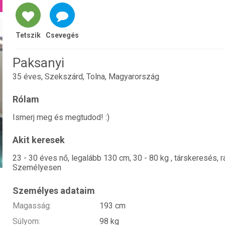
Tetszik
Csevegés
Paksanyi
35 éves, Szekszárd, Tolna, Magyarország
Rólam
Ismerj meg és megtudod! :)
Akit keresek
23 - 30 éves nő, legalább 130 cm, 30 - 80 kg , társkeresés, r
Személyesen
Személyes adataim
Magasság:
193 cm
Súlyom:
98 kg