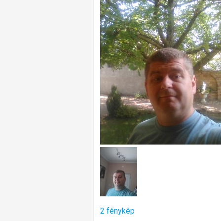
2 fénykép