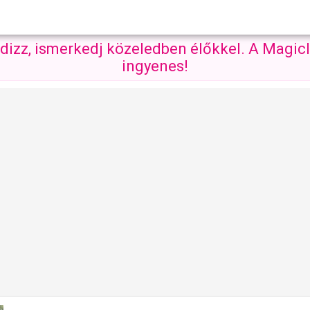
ndizz, ismerkedj közeledben élőkkel. A Magicl
ingyenes!