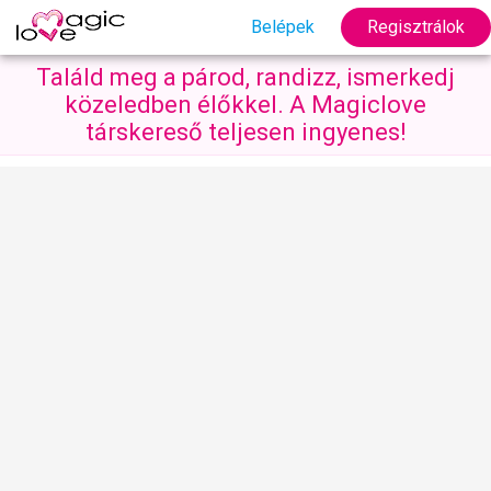
Belépek
Regisztrálok
Találd meg a párod, randizz, ismerkedj
közeledben élőkkel. A Magiclove
társkereső teljesen ingyenes!