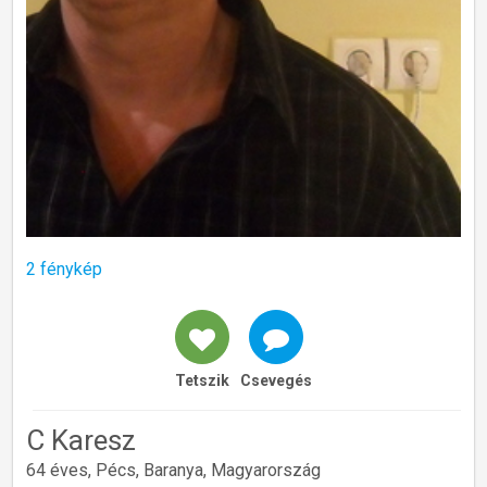
2 fénykép
Tetszik
Csevegés
C Karesz
64 éves, Pécs, Baranya, Magyarország