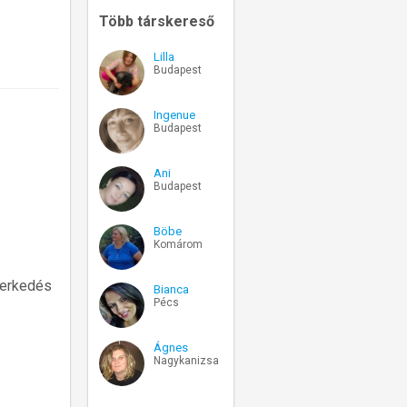
Több társkereső
Lilla
Budapest
Ingenue
Budapest
Ani
Budapest
Böbe
Komárom
smerkedés
Bianca
Pécs
Ágnes
Nagykanizsa