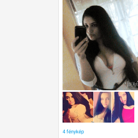
4 fénykép