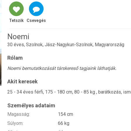
Tetszik
Csevegés
Noemi
30 éves, Szolnok, Jász-Nagykun-Szolnok, Magyarország
Rólam
Noemi bemutatkozását társkereső tagjaink láthatják.
Akit keresek
25 - 34 éves férfi, 175 - 180 cm, 80 - 85 kg , barátkozás, i
Személyes adataim
Magasság:
154 cm
Súlyom:
66 kg