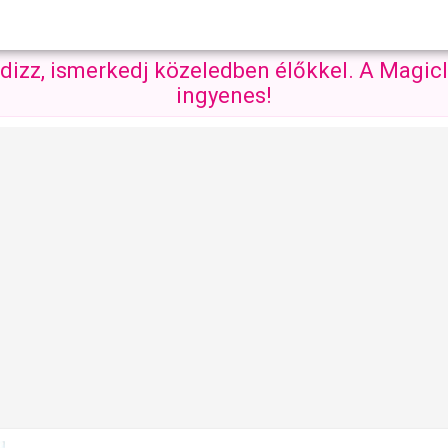
ndizz, ismerkedj közeledben élőkkel. A Magicl
ingyenes!