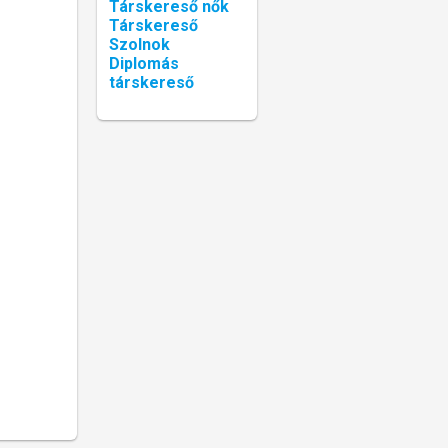
Társkereső nők
Társkereső
Szolnok
Diplomás
társkereső