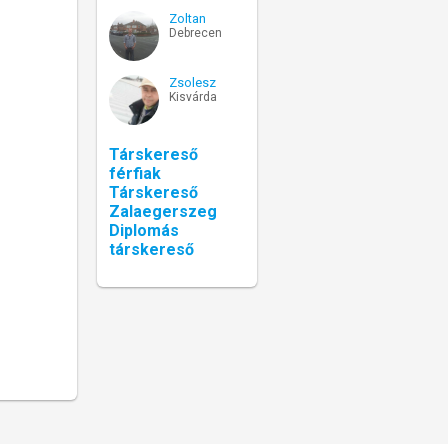
Zoltan
Debrecen
Zsolesz
Kisvárda
Társkereső
férfiak
Társkereső
Zalaegerszeg
Diplomás
társkereső