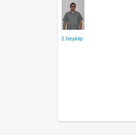
2 fénykép