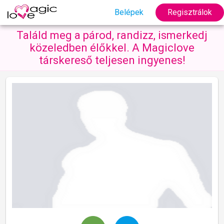
Belépek
Regisztrálok
Találd meg a párod, randizz, ismerkedj
közeledben élőkkel. A Magiclove
társkereső teljesen ingyenes!