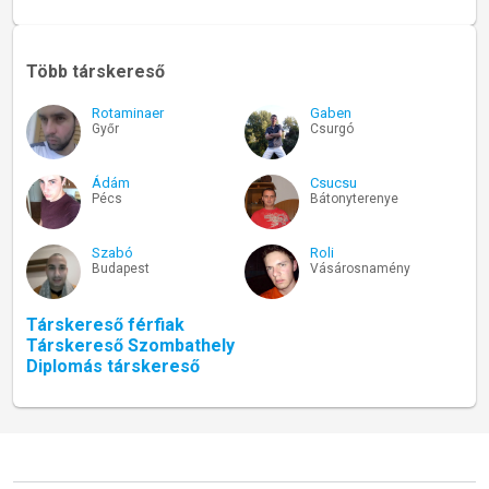
Több társkereső
Rotaminaer
Gaben
Győr
Csurgó
Ádám
Csucsu
Pécs
Bátonyterenye
Szabó
Roli
Budapest
Vásárosnamény
Társkereső férfiak
Társkereső Szombathely
Diplomás társkereső