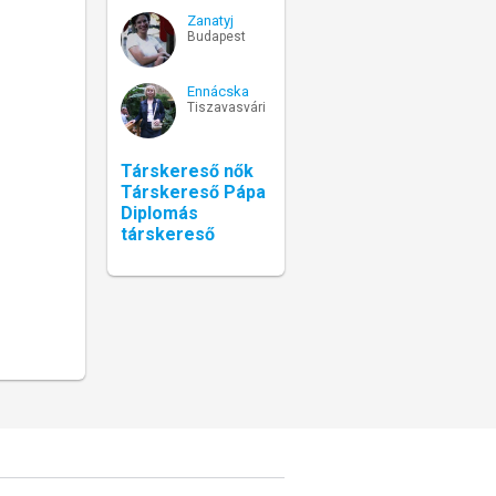
Zanatyj
Budapest
Ennácska
Tiszavasvári
Társkereső nők
Társkereső Pápa
Diplomás
társkereső