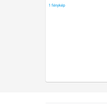
1 fénykép