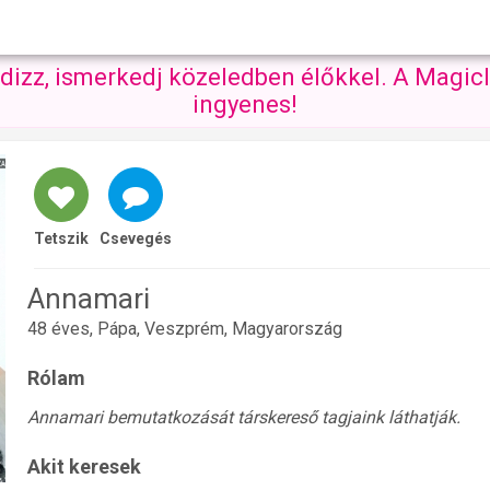
ndizz, ismerkedj közeledben élőkkel. A Magicl
ingyenes!
Tetszik
Csevegés
Annamari
48 éves, Pápa, Veszprém, Magyarország
Rólam
Annamari bemutatkozását társkereső tagjaink láthatják.
Akit keresek