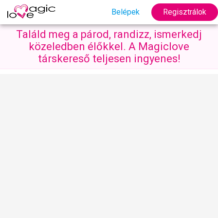
Belépek
Regisztrálok
Találd meg a párod, randizz, ismerkedj
közeledben élőkkel. A Magiclove
társkereső teljesen ingyenes!