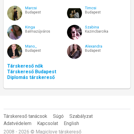
Marcsi
Timcsi
Budapest
Budapest
Kinga
Szabina
Balmazújváros
Kazincbarcika
Mano_
Alexandra
Budapest
Budapest
Társkereső nők
Társkereső Budapest
Diplomás társkereső
Társkereső tanácsok
Súgó
Szabályzat
Adatvédelem
Kapcsolat
English
2008 - 2026 © Magiclove társkereső