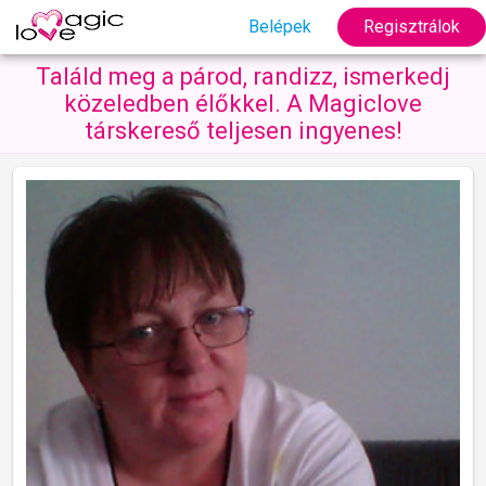
Belépek
Regisztrálok
Találd meg a párod, randizz, ismerkedj
közeledben élőkkel. A Magiclove
társkereső teljesen ingyenes!