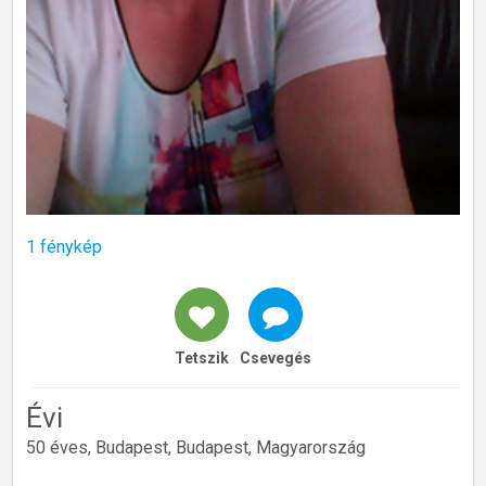
1 fénykép
Tetszik
Csevegés
Évi
50 éves, Budapest, Budapest, Magyarország