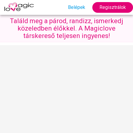
Belépek
Regisztrálok
Találd meg a párod, randizz, ismerkedj
közeledben élőkkel. A Magiclove
társkereső teljesen ingyenes!