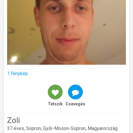
1 fénykép
Tetszik
Csevegés
Zoli
37 éves, Sopron, Győr-Moson-Sopron, Magyarország