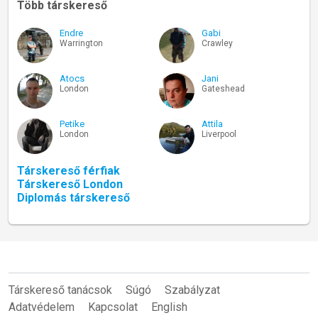
Több társkereső
Endre
Gabi
Warrington
Crawley
Atocs
Jani
London
Gateshead
Petike
Attila
London
Liverpool
Társkereső férfiak
Társkereső London
Diplomás társkereső
Társkereső tanácsok
Súgó
Szabályzat
Adatvédelem
Kapcsolat
English