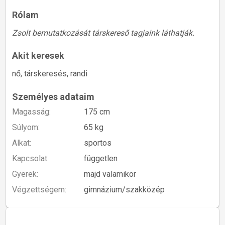
Rólam
Zsolt bemutatkozását társkereső tagjaink láthatják.
Akit keresek
nő, társkeresés, randi
Személyes adataim
Magasság:
175 cm
Súlyom:
65 kg
Alkat:
sportos
Kapcsolat:
független
Gyerek:
majd valamikor
Végzettségem:
gimnázium/szakközép