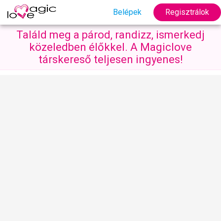
Belépek
Regisztrálok
Találd meg a párod, randizz, ismerkedj
közeledben élőkkel. A Magiclove
társkereső teljesen ingyenes!