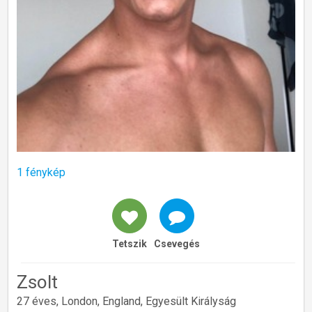
1 fénykép
Tetszik
Csevegés
Zsolt
27 éves, London, England, Egyesült Királyság