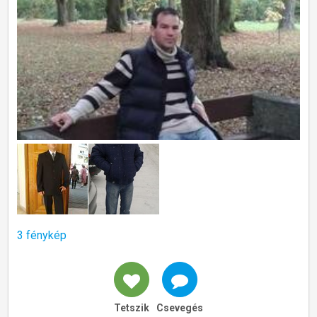
3 fénykép
Tetszik
Csevegés