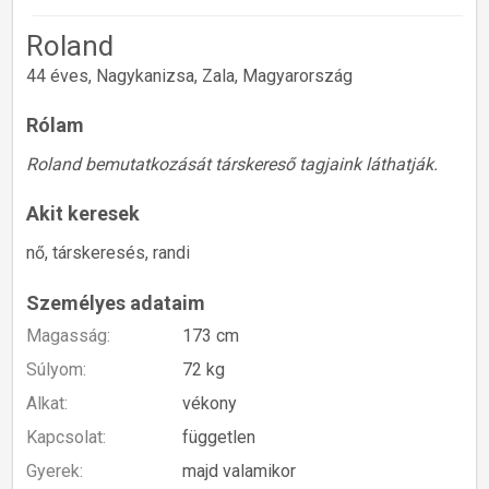
Roland
44 éves, Nagykanizsa, Zala, Magyarország
Rólam
Roland bemutatkozását társkereső tagjaink láthatják.
Akit keresek
nő, társkeresés, randi
Személyes adataim
Magasság:
173 cm
Súlyom:
72 kg
Alkat:
vékony
Kapcsolat:
független
Gyerek:
majd valamikor