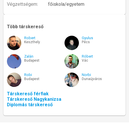
Végzettségem:
főiskola/egyetem
Több társkereső
Robert
Gyulus
Keszthely
Pécs
Zalán
Róbert
Budapest
Vác
Robi
Norbi
Budapest
Dunaújváros
Társkereső férfiak
Társkereső Nagykanizsa
Diplomás társkereső