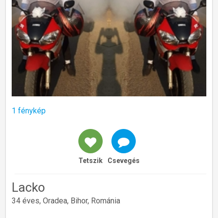
1 fénykép
Tetszik
Csevegés
Lacko
34 éves, Oradea, Bihor, Románia