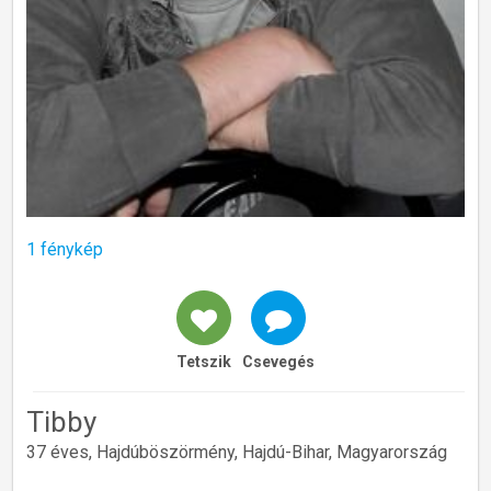
1 fénykép
Tetszik
Csevegés
Tibby
37 éves, Hajdúböszörmény, Hajdú-Bihar, Magyarország