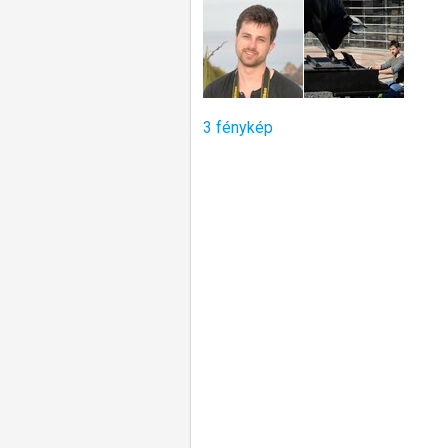
3 fénykép