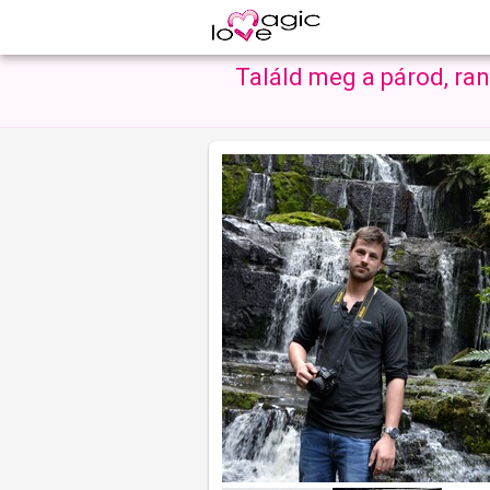
Találd meg a párod, ra