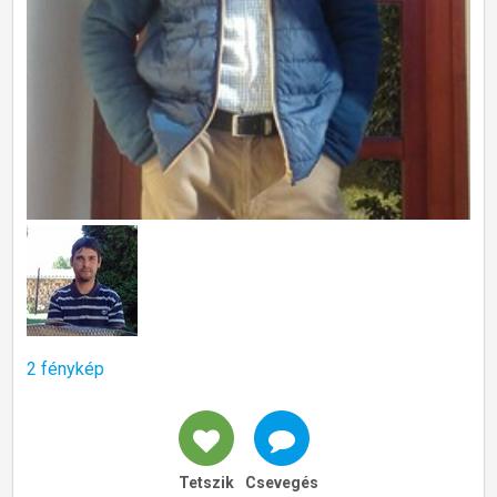
2 fénykép
Tetszik
Csevegés