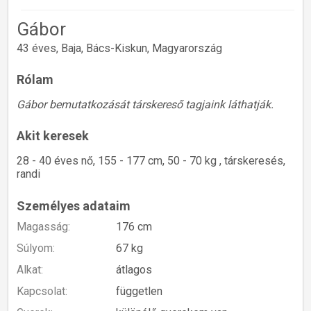
Gábor
43 éves, Baja, Bács-Kiskun, Magyarország
Rólam
Gábor bemutatkozását társkereső tagjaink láthatják.
Akit keresek
28 - 40 éves nő, 155 - 177 cm, 50 - 70 kg , társkeresés,
randi
Személyes adataim
Magasság:
176 cm
Súlyom:
67 kg
Alkat:
átlagos
Kapcsolat:
független