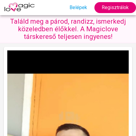
Belépek
Regisztrálok
Találd meg a párod, randizz, ismerkedj
közeledben élőkkel. A Magiclove
társkereső teljesen ingyenes!