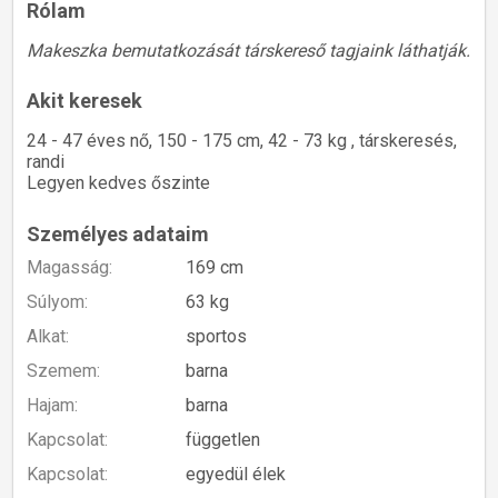
Rólam
Makeszka bemutatkozását társkereső tagjaink láthatják.
Akit keresek
24 - 47 éves nő, 150 - 175 cm, 42 - 73 kg , társkeresés,
randi
Legyen kedves őszinte
Személyes adataim
Magasság:
169 cm
Súlyom:
63 kg
Alkat:
sportos
Szemem:
barna
Hajam:
barna
Kapcsolat:
független
Kapcsolat:
egyedül élek