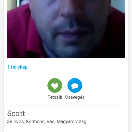
1 fénykép
Tetszik
Csevegés
Scott
38 éves, Körmend, Vas, Magyarország