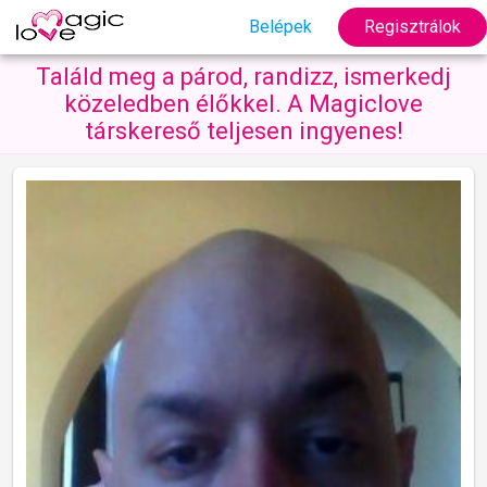
Belépek
Regisztrálok
Találd meg a párod, randizz, ismerkedj
közeledben élőkkel. A Magiclove
társkereső teljesen ingyenes!