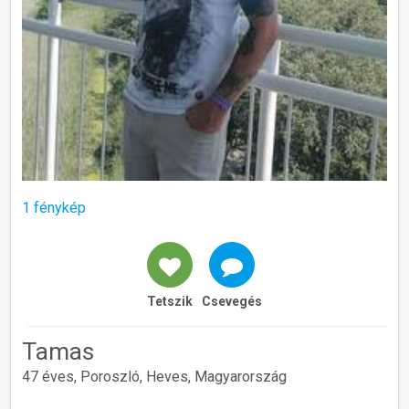
1 fénykép
Tetszik
Csevegés
Tamas
47 éves, Poroszló, Heves, Magyarország