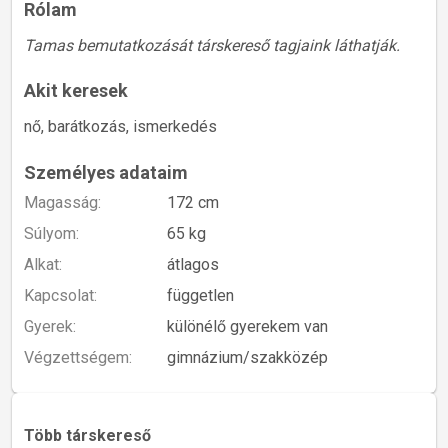
Rólam
Tamas bemutatkozását társkereső tagjaink láthatják.
Akit keresek
nő, barátkozás, ismerkedés
Személyes adataim
Magasság:
172 cm
Súlyom:
65 kg
Alkat:
átlagos
Kapcsolat:
független
Gyerek:
különélő gyerekem van
Végzettségem:
gimnázium/szakközép
Több társkereső