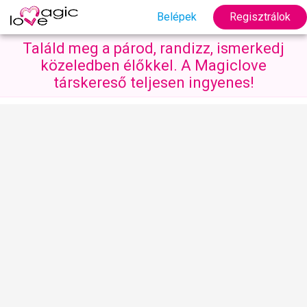
Belépek
Regisztrálok
Találd meg a párod, randizz, ismerkedj
közeledben élőkkel. A Magiclove
társkereső teljesen ingyenes!