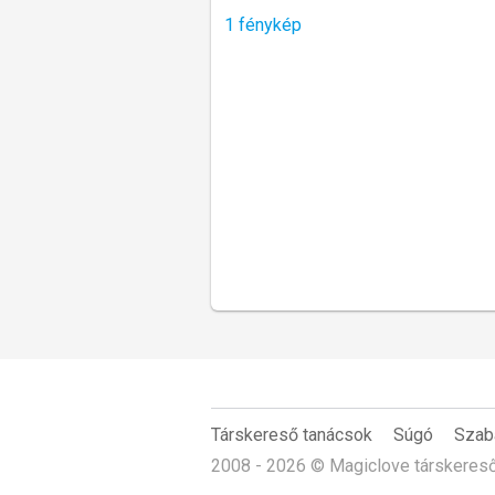
1 fénykép
Társkereső tanácsok
Súgó
Szab
2008 - 2026 © Magiclove társkeres