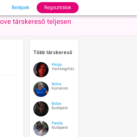
Belépek
Regisztrálok
ove társkereső teljesen
Több társkereső
Kinga
Veresegyház
Böbe
Komárom
Böbe
Budapest
Panda
Budapest