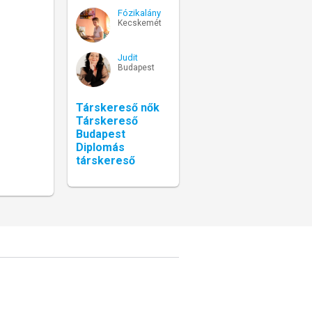
Fózikalány
Kecskemét
Judit
Budapest
Társkereső nők
Társkereső
Budapest
Diplomás
társkereső