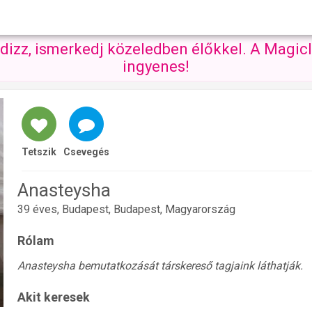
ndizz, ismerkedj közeledben élőkkel. A Magicl
ingyenes!
Tetszik
Csevegés
Anasteysha
39 éves, Budapest, Budapest, Magyarország
Rólam
Anasteysha bemutatkozását társkereső tagjaink láthatják.
Akit keresek