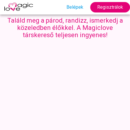
Belépek
Regisztrálok
Találd meg a párod, randizz, ismerkedj a
közeledben élőkkel. A Magiclove
társkereső teljesen ingyenes!