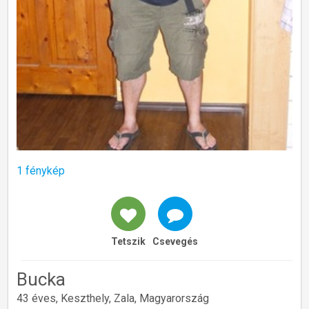
1 fénykép
Tetszik
Csevegés
Bucka
43 éves, Keszthely, Zala, Magyarország