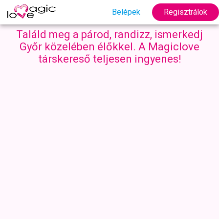
Belépek
Regisztrálok
Találd meg a párod, randizz, ismerkedj
Győr közelében élőkkel. A Magiclove
társkereső teljesen ingyenes!