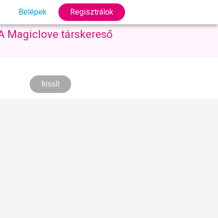
Belépek
Regisztrálok
 A Magiclove társkereső