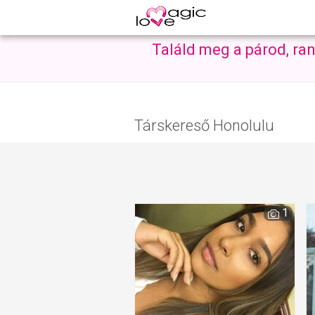
Találd meg a párod, ra
Társkereső Honolulu
1