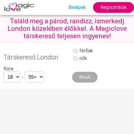
Belépek
Regisztrálok
Találd meg a párod, randizz, ismerkedj
London közelében élőkkel. A Magiclove
társkereső teljesen ingyenes!
férfiak
Társkereső London
nők
Kora
-