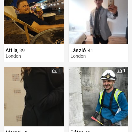
Attila
László
,
39
,
41
London
London
1
1