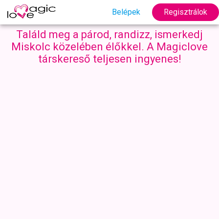
Belépek
Regisztrálok
Találd meg a párod, randizz, ismerkedj
Miskolc közelében élőkkel. A Magiclove
társkereső teljesen ingyenes!