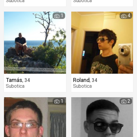
Subotica
Subotica
1
4
Tamás
Roland
,
34
,
34
Subotica
Subotica
1
2