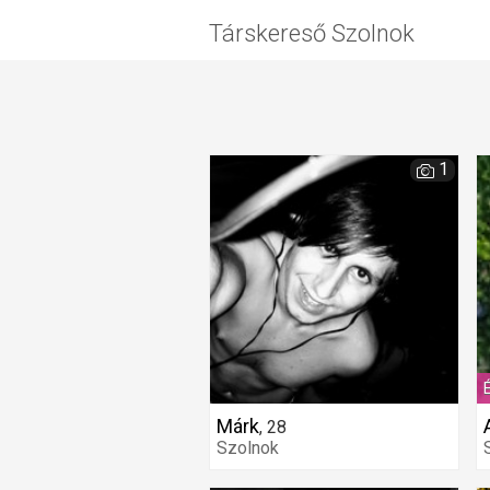
Társkereső Szolnok
1
Márk
,
28
Szolnok