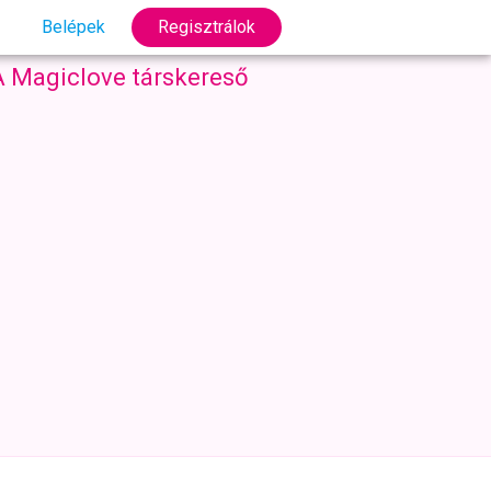
Belépek
Regisztrálok
 A Magiclove társkereső