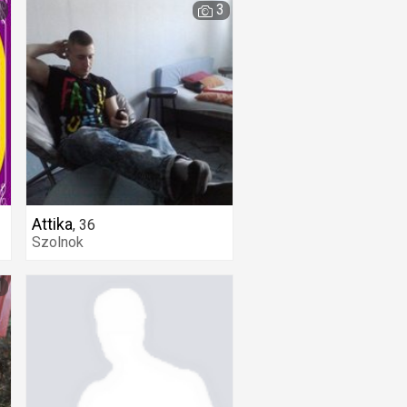
1
3
Attika
,
36
Szolnok
1