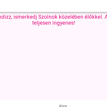
ndizz, ismerkedj Szolnok közelében élőkkel.
teljesen ingyenes!
Kora