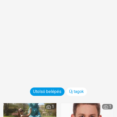
Utolsó belépés
Új tagok
1
1