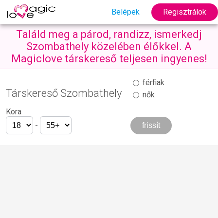
Belépek
Regisztrálok
Találd meg a párod, randizz, ismerkedj
Szombathely közelében élőkkel. A
Magiclove társkereső teljesen ingyenes!
férfiak
Társkereső Szombathely
nők
Kora
-