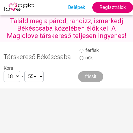
Belépek
Regisztrálok
Találd meg a párod, randizz, ismerkedj
Békéscsaba közelében élőkkel. A
Magiclove társkereső teljesen ingyenes!
férfiak
Társkereső Békéscsaba
nők
Kora
-