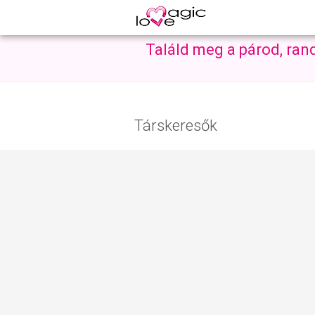
Találd meg a párod, ran
Társkeresők