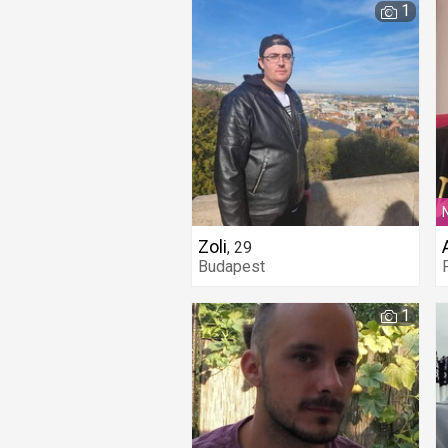
1
Zoli
,
29
Budapest
1