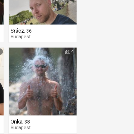
Srácz
,
36
Budapest
1
4
Onka
,
38
Budapest