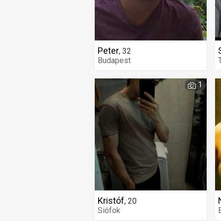
Peter
,
32
Budapest
1
Kristóf
,
20
Siófok