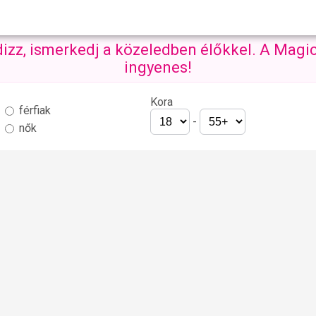
dizz, ismerkedj a közeledben élőkkel. A Magic
ingyenes!
Kora
férfiak
-
nők