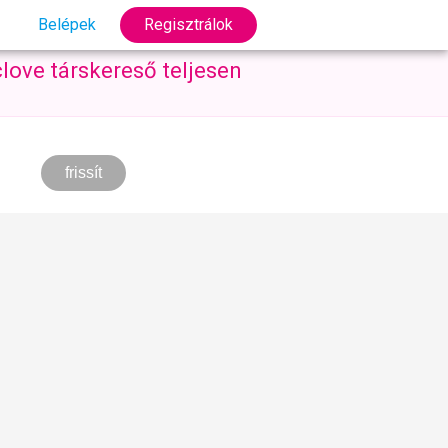
Belépek
Regisztrálok
love társkereső teljesen